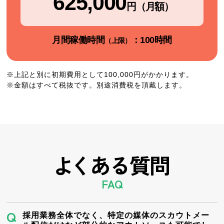
625,000
円（月額）
月間稼働時間
：100時間
（上限）
※上記と別に初期費用として100,000円がかかります。
※金額はすべて税抜です。別途消費税を頂戴します。
よ
くある質問
FAQ
採用業務全体でなく、特定の媒体のスカウトメー