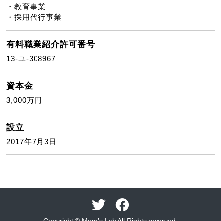
・教育事業
・採用代行事業
有料職業
紹介許可番号
13-ユ-308967
資本金
3,000万円
設立
2017年7月3日
Copyright © Mom’s Lab All Rights reserved.